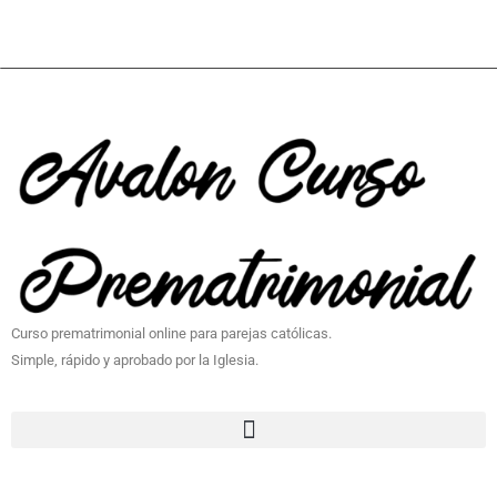
Curso prematrimonial online para parejas católicas.
Simple, rápido y aprobado por la Iglesia.