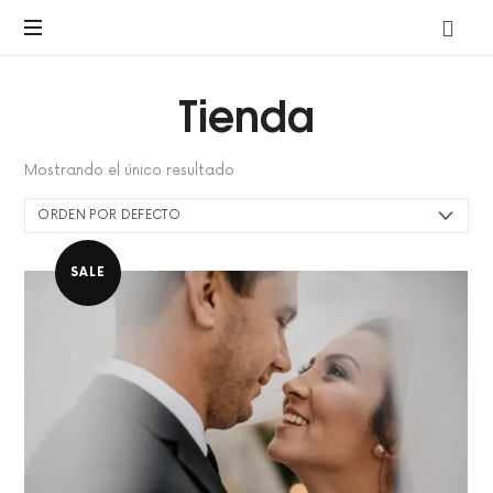
A
pre-
marriage
Tienda
course
by
Avalon
Mostrando el único resultado
SALE