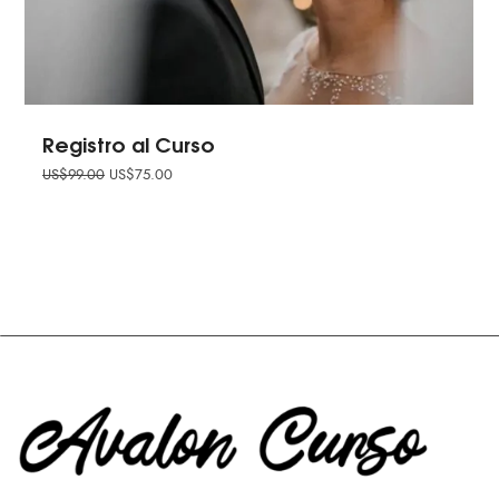
Registro al Curso
US$
99.00
US$
75.00