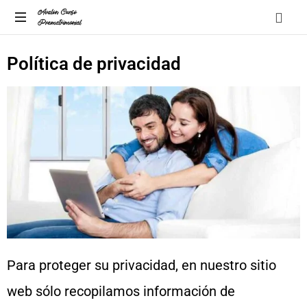
A
Política de privacidad
pre-
marriage
course
by
Avalon
Para proteger su privacidad, en nuestro sitio
web sólo recopilamos información de