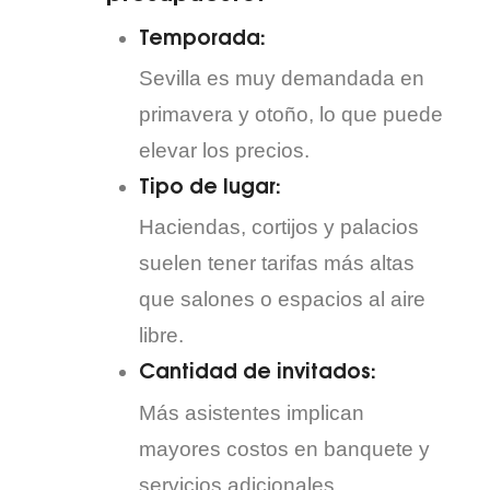
Temporada:
Sevilla es muy demandada en
primavera y otoño, lo que puede
elevar los precios.
Tipo de lugar:
Haciendas, cortijos y palacios
suelen tener tarifas más altas
que salones o espacios al aire
libre.
Cantidad de invitados:
Más asistentes implican
mayores costos en banquete y
servicios adicionales.