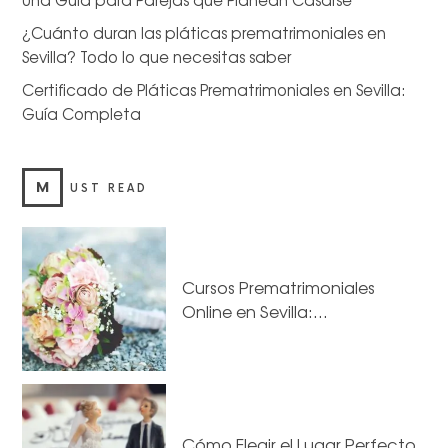
¿Cuánto duran las pláticas prematrimoniales en
Sevilla? Todo lo que necesitas saber
Certificado de Pláticas Prematrimoniales en Sevilla:
Guía Completa
M
UST READ
Cursos Prematrimoniales
Online en Sevilla:…
Cómo Elegir el Lugar Perfecto