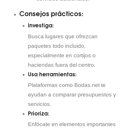
Consejos prácticos:
Investiga:
Busca lugares que ofrezcan
paquetes todo incluido,
especialmente en cortijos o
haciendas fuera del centro.
Usa herramientas:
Plataformas como Bodas.net te
ayudan a comparar presupuestos y
servicios.
Prioriza:
Enfócate en elementos importantes