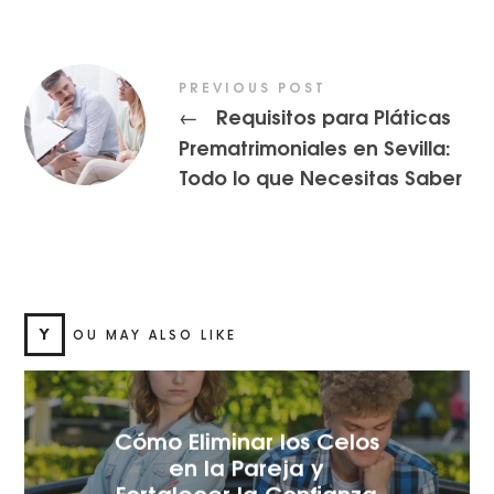
PREVIOUS POST
Requisitos para Pláticas
←
Prematrimoniales en Sevilla:
Todo lo que Necesitas Saber
Y
OU MAY ALSO LIKE
Cómo Eliminar los Celos
en la Pareja y
Fortalecer la Confianza