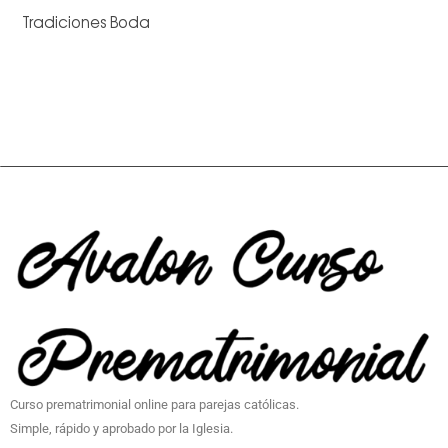
Tradiciones Boda
Curso prematrimonial online para parejas católicas.
Simple, rápido y aprobado por la Iglesia.