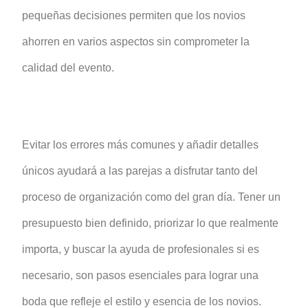
pequeñas decisiones permiten que los novios
ahorren en varios aspectos sin comprometer la
calidad del evento.
Evitar los errores más comunes y añadir detalles
únicos ayudará a las parejas a disfrutar tanto del
proceso de organización como del gran día. Tener un
presupuesto bien definido, priorizar lo que realmente
importa, y buscar la ayuda de profesionales si es
necesario, son pasos esenciales para lograr una
boda que refleje el estilo y esencia de los novios.