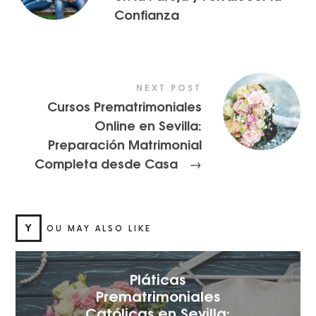
Confianza
NEXT POST
Cursos Prematrimoniales
Online en Sevilla:
Preparación Matrimonial
Completa desde Casa
→
Y
OU MAY ALSO LIKE
Pláticas
Prematrimoniales
Católicas en Sevilla: