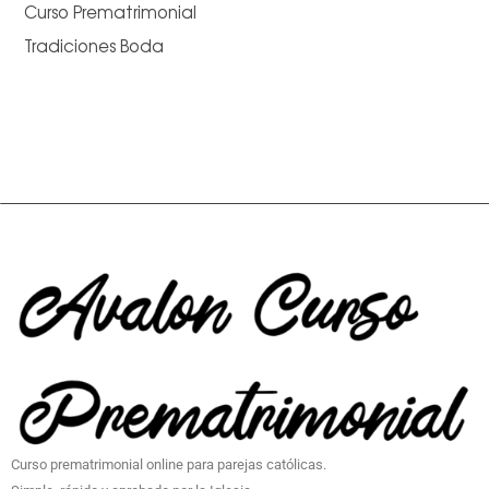
Curso Prematrimonial
Tradiciones Boda
Curso prematrimonial online para parejas católicas.