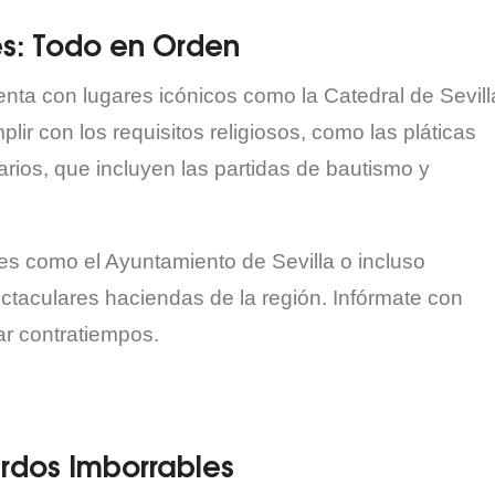
es: Todo en Orden
uenta con lugares icónicos como la Catedral de Sevill
lir con los requisitos religiosos, como las pláticas
ios, que incluyen las partidas de bautismo y
res como el Ayuntamiento de Sevilla o incluso
ctaculares haciendas de la región. Infórmate con
ar contratiempos.
erdos Imborrables