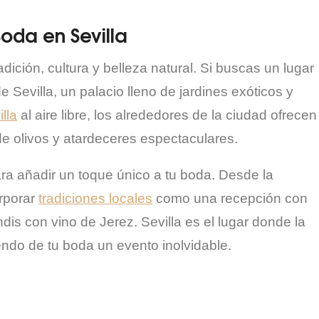
oda en Sevilla
adición, cultura y belleza natural. Si buscas un lugar
e Sevilla, un palacio lleno de jardines exóticos y
lla
al aire libre, los alrededores de la ciudad ofrecen
de olivos y atardeceres espectaculares.
ara añadir un toque único a tu boda. Desde la
rporar
tradiciones locales
como una recepción con
dis con vino de Jerez. Sevilla es el lugar donde la
endo de tu boda un evento inolvidable.