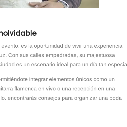
Inolvidable
evento, es la oportunidad de vivir una experiencia
aluz. Con sus calles empedradas, su majestuosa
 ciudad es un escenario ideal para un día tan especia
ermitiéndote integrar elementos únicos como un
itarra flamenca en vivo o una recepción en una
ulo, encontrarás consejos para organizar una boda