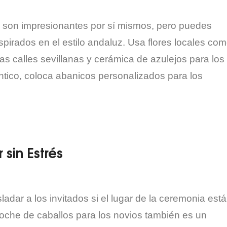
 ya son impresionantes por sí mismos, pero puedes
spirados en el estilo andaluz. Usa flores locales co
las calles sevillanas y cerámica de azulejos para los
tico, coloca abanicos personalizados para los
sin Estrés
dar a los invitados si el lugar de la ceremonia está
coche de caballos para los novios también es un