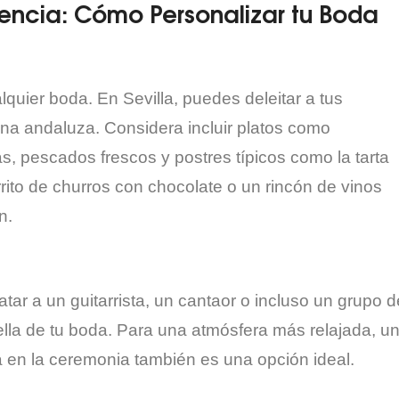
rencia: Cómo Personalizar tu Boda
quier boda. En Sevilla, puedes deleitar a tus
ina andaluza. Considera incluir platos como
s, pescados frescos y postres típicos como la tarta
rito de churros con chocolate o un rincón de vinos
n.
tar a un guitarrista, un cantaor o incluso un grupo d
lla de tu boda. Para una atmósfera más relajada, u
 en la ceremonia también es una opción ideal.