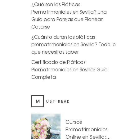
¿Qué son las Pláticas
Prematrimoniales en Sevilla? Una
Guía para Parejas que Planean
Casarse
¿Cuánto duran las pláticas
prematrimoniales en Sevilla? Todo lo
que necesitas saber
Certificado de Pláticas
Prematrimoniales en Sevilla: Guía
Completa
M
UST READ
Cursos
Prematrimoniales
Online en Sevilla:…