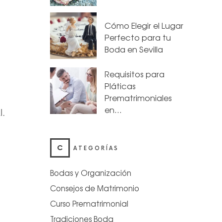
Cómo Elegir el Lugar
Perfecto para tu
Boda en Sevilla
Requisitos para
Pláticas
Prematrimoniales
en…
l.
C
ATEGORÍAS
Bodas y Organización
Consejos de Matrimonio
Curso Prematrimonial
Tradiciones Boda