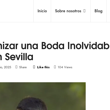
Inicio
Sobre nosotros
Blog
izar una Boda Inolvidab
 Sevilla
lio, 2025
Share
Like this
104 Views