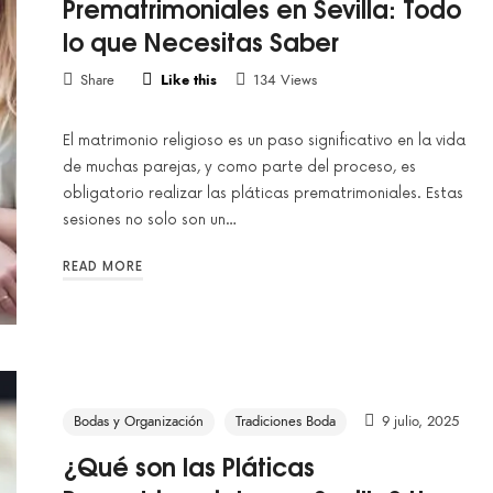
Prematrimoniales en Sevilla: Todo
lo que Necesitas Saber
Share
Like this
134 Views
El matrimonio religioso es un paso significativo en la vida
de muchas parejas, y como parte del proceso, es
obligatorio realizar las pláticas prematrimoniales. Estas
sesiones no solo son un…
READ MORE
Bodas y Organización
Tradiciones Boda
9 julio, 2025
¿Qué son las Pláticas