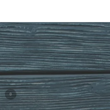
A pre-marriage course by Avalon