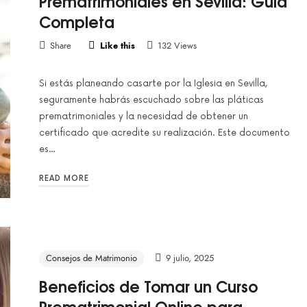
Prematrimoniales en Sevilla: Guía
Completa
Share
Like this
132 Views
Si estás planeando casarte por la Iglesia en Sevilla,
seguramente habrás escuchado sobre las pláticas
prematrimoniales y la necesidad de obtener un
certificado que acredite su realización. Este documento
es…
READ MORE
Consejos de Matrimonio
9 julio, 2025
Beneficios de Tomar un Curso
Prematrimonial Online para