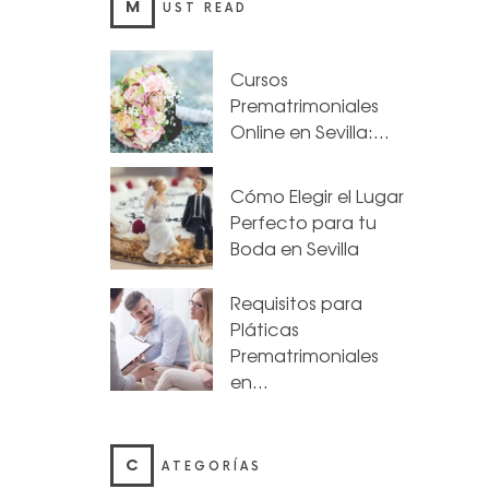
M
UST READ
Cursos
Prematrimoniales
Online en Sevilla:…
Cómo Elegir el Lugar
Perfecto para tu
Boda en Sevilla
Requisitos para
Pláticas
Prematrimoniales
en…
C
ATEGORÍAS