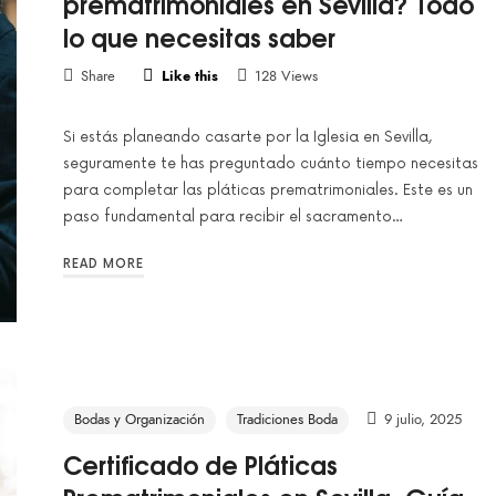
prematrimoniales en Sevilla? Todo
lo que necesitas saber
Share
Like this
128 Views
Si estás planeando casarte por la Iglesia en Sevilla,
seguramente te has preguntado cuánto tiempo necesitas
para completar las pláticas prematrimoniales. Este es un
paso fundamental para recibir el sacramento…
READ MORE
Bodas y Organización
Tradiciones Boda
9 julio, 2025
Certificado de Pláticas