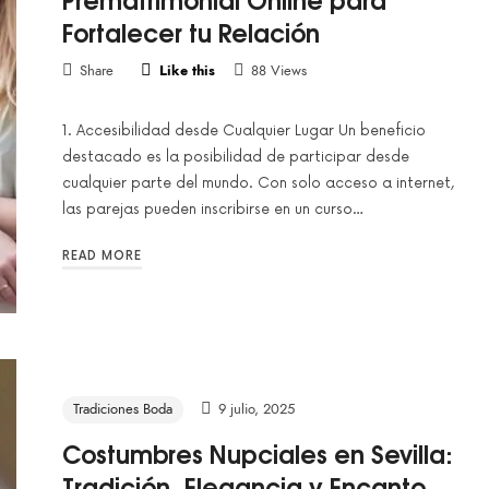
Fortalecer tu Relación
Share
Like this
88 Views
1. Accesibilidad desde Cualquier Lugar Un beneficio
destacado es la posibilidad de participar desde
cualquier parte del mundo. Con solo acceso a internet,
las parejas pueden inscribirse en un curso…
READ MORE
Tradiciones Boda
9 julio, 2025
Costumbres Nupciales en Sevilla:
Tradición, Elegancia y Encanto