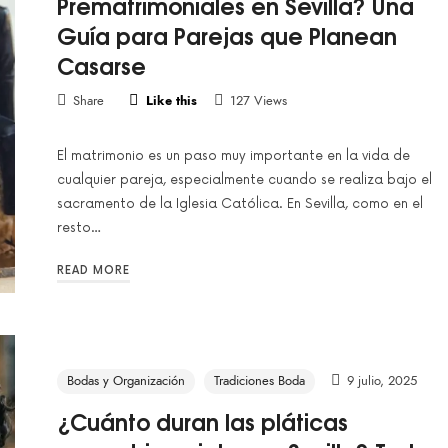
Prematrimoniales en Sevilla? Una
Guía para Parejas que Planean
Casarse
Share
Like this
127 Views
El matrimonio es un paso muy importante en la vida de
cualquier pareja, especialmente cuando se realiza bajo el
sacramento de la Iglesia Católica. En Sevilla, como en el
resto…
READ MORE
Bodas y Organización
Tradiciones Boda
9 julio, 2025
¿Cuánto duran las pláticas