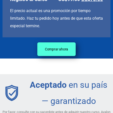
El precio actual es una promoción por tiempo
limitado. Haz tu pedido hoy antes de que esta oferta
especial termine.
Comprar ahora
Aceptado
en su país
— garantizado
Por favor, consulte con su sacerdote antes de adquirir nuestro curso. Avalon