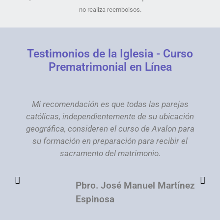
no realiza reembolsos.
Testimonios de la Iglesia - Curso
Prematrimonial en Línea
Mi recomendación es que todas las parejas
católicas, independientemente de su ubicación
geográfica, consideren el curso de Avalon para
r
su formación en preparación para recibir el
sacramento del matrimonio.
Pbro. José Manuel Martínez
Espinosa