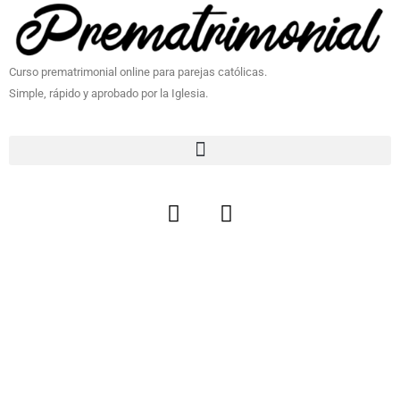
Curso prematrimonial online para parejas católicas.
Simple, rápido y aprobado por la Iglesia.