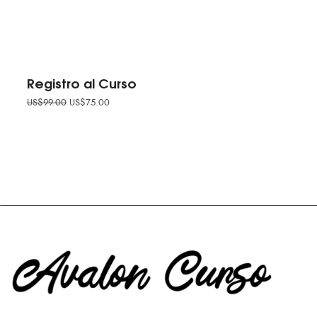
Registro al Curso
US$
99.00
US$
75.00